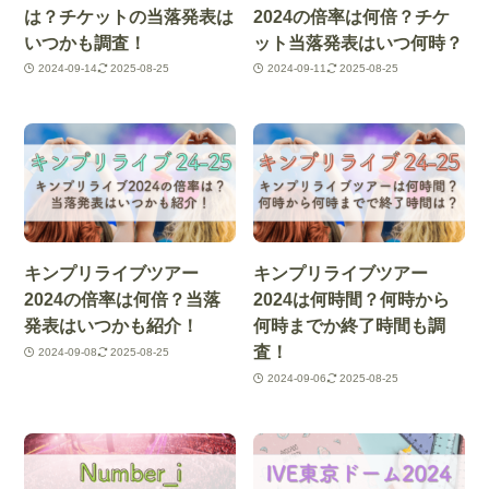
は？チケットの当落発表は
2024の倍率は何倍？チケ
いつかも調査！
ット当落発表はいつ何時？
2024-09-14
2025-08-25
2024-09-11
2025-08-25
キンプリライブツアー
キンプリライブツアー
2024の倍率は何倍？当落
2024は何時間？何時から
発表はいつかも紹介！
何時までか終了時間も調
査！
2024-09-08
2025-08-25
2024-09-06
2025-08-25