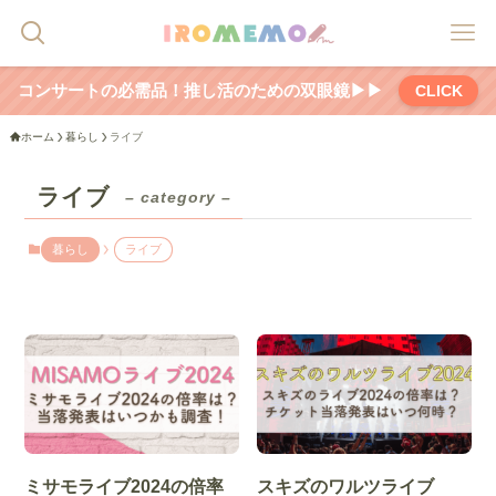
コンサートの必需品！推し活のための双眼鏡▶▶
CLICK
ホーム
暮らし
ライブ
ライブ
– category –
暮らし
ライブ
ミサモライブ2024の倍率
スキズのワルツライブ