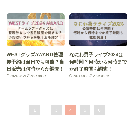
WESTグッズAWARD整理
なにわ男子ライブ2024は
券予約は当日でも可能？当
何時間？何時から何時まで
日販売は何時からか調査！
か終了時間も調査！
2024-08-21
2025-08-25
2024-08-20
2025-08-25
1
...
3
4
5
6