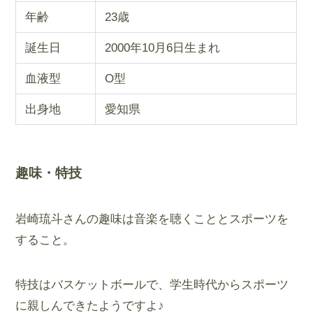
年齢
23歳
誕生日
2000年10月6日生まれ
血液型
O型
出身地
愛知県
趣味・特技
岩崎琉斗さんの趣味は音楽を聴くこととスポーツを
すること。
特技はバスケットボールで、学生時代からスポーツ
に親しんできたようです​よ♪