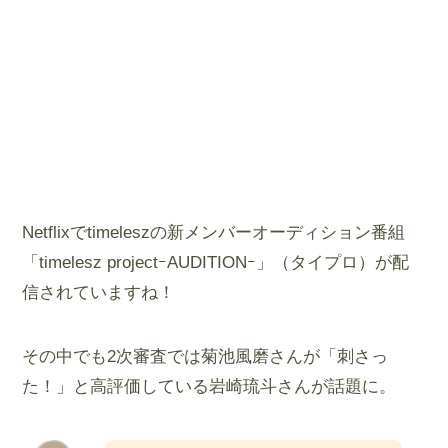
Netflixでtimeleszの新メンバーオーディション番組
「timelesz projectｰAUDITIONｰ」（タイプロ）が配
信されていますね！
その中でも2次審査では菊池風磨さんが「刺さっ
た！」と高評価している岩崎琉斗さんが話題に。