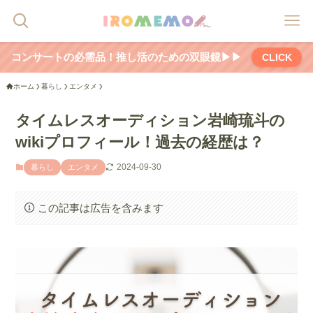
コンサートの必需品！推し活のための双眼鏡▶▶
CLICK
ホーム
暮らし
エンタメ
タイムレスオーディション岩崎琉斗の
wikiプロフィール！過去の経歴は？
2024-09-30
暮らし
エンタメ
この記事は広告を含みます