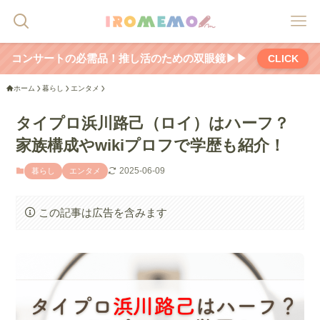
コンサートの必需品！推し活のための双眼鏡▶▶
CLICK
ホーム
暮らし
エンタメ
タイプロ浜川路己（ロイ）はハーフ？
家族構成やwikiプロフで学歴も紹介！
2025-06-09
暮らし
エンタメ
この記事は広告を含みます