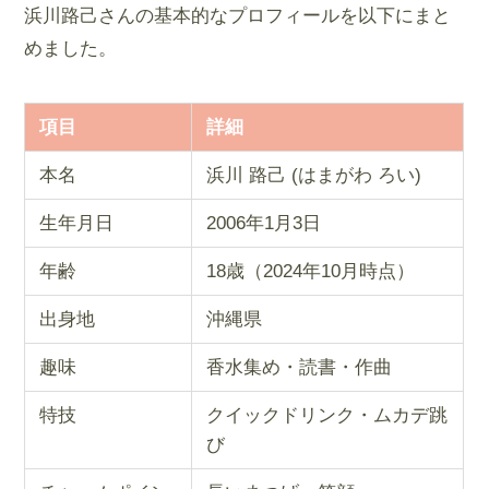
浜川路己さんの基本的なプロフィールを以下にまと
めました。
項目
詳細
本名
浜川 路己 (はまがわ ろい)
生年月日
2006年1月3日
年齢
18歳（2024年10月時点）
出身地
沖縄県
趣味
香水集め・読書・作曲
特技
クイックドリンク・ムカデ跳
び