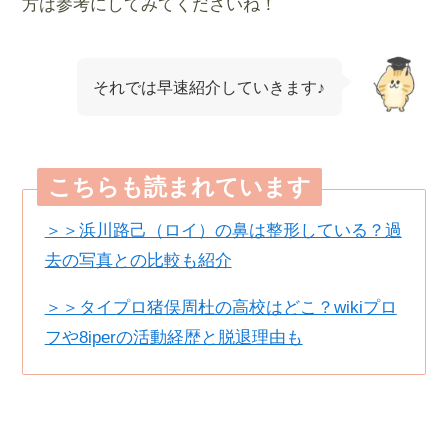
方は参考にしてみてくださいね！
それでは早速紹介していきます♪
こちらも読まれています
＞＞
浜川路己（ロイ）の鼻は整形している？過
去の写真との比較も紹介
＞＞タイプロ猪俣周杜の高校はどこ？wikiプロ
フや8iperの活動経歴と脱退理由も