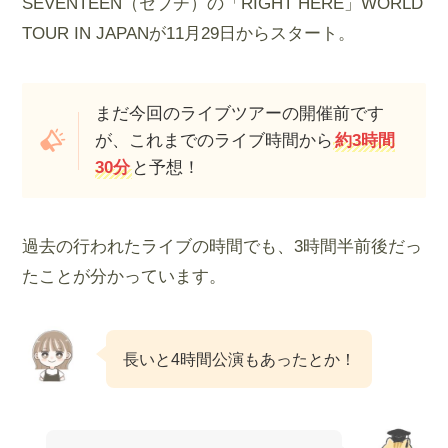
SEVENTEEN（セブチ）の「RIGHT HERE」WORLD
TOUR IN JAPANが11月29日からスタート。
まだ今回のライブツアーの開催前です
が、これまでのライブ時間から
約3時間
30分
と予想！
過去の行われたライブの時間でも、3時間半前後だっ
たことが分かっています。
長いと4時間公演もあったとか！