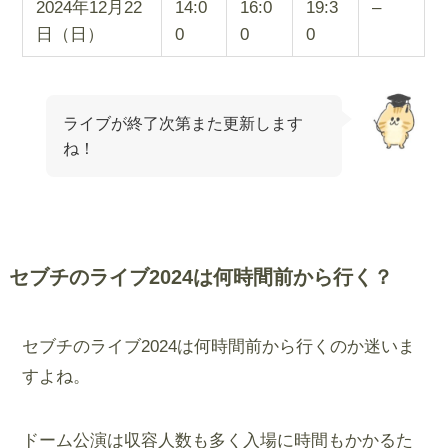
2024年12月22
14:0
16:0
19:3
–
日（日）
0
0
0
ライブが終了次第また更新します
ね！
セブチのライブ2024は何時間前から行く？
セブチのライブ2024は何時間前から行くのか迷いま
すよね。
ドーム公演は収容人数も多く入場に時間もかかるた