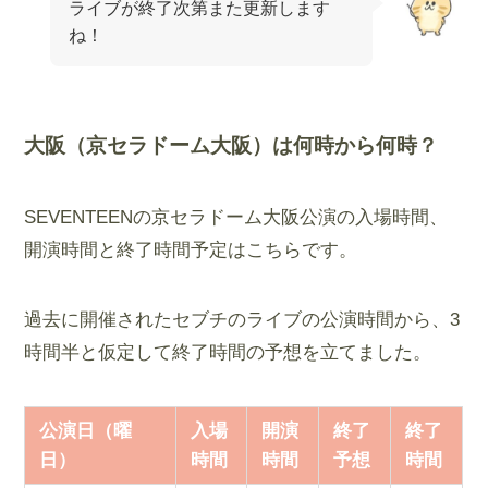
ライブが終了次第また更新します
ね！
大阪（京セラドーム大阪）は何時から何時？
SEVENTEENの京セラドーム大阪公演の入場時間、
開演時間と終了時間予定はこちらです。
過去に開催されたセブチのライブの公演時間から、3
時間半と仮定して終了時間の予想を立てました。
公演日（曜
入場
開演
終了
終了
日）
時間
時間
予想
時間