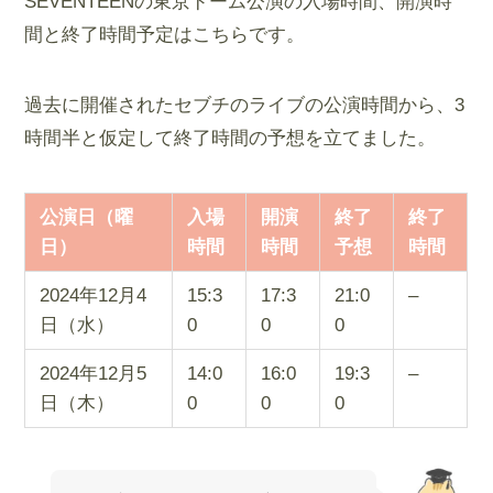
SEVENTEENの東京ドーム公演の入場時間、開演時
間と終了時間予定はこちらです。
過去に開催されたセブチのライブの公演時間から、3
時間半と仮定して終了時間の予想を立てました。
公演日（曜
入場
開演
終了
終了
日）
時間
時間
予想
時間
2024年12月4
15:3
17:3
21:0
–
日（水）
0
0
0
2024年12月5
14:0
16:0
19:3
–
日（木）
0
0
0