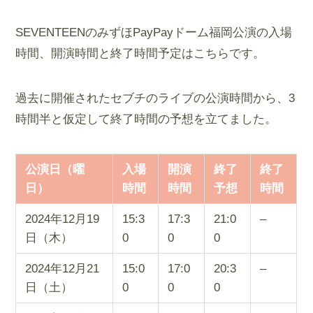
SEVENTEENのみずほPayPayドーム福岡公演の入場
時間、開演時間と終了時間予定はこちらです。
過去に開催されたセブチのライブの公演時間から、3
時間半と仮定して終了時間の予想を立てました。
公演日（曜
入場
開演
終了
終了
日）
時間
時間
予想
時間
2024年12月19
15:3
17:3
21:0
–
日（木）
0
0
0
2024年12月21
15:0
17:0
20:3
–
日（土）
0
0
0