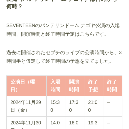
何時？
SEVENTEENのバンテリンドーム ナゴヤ公演の入場
時間、開演時間と終了時間予定はこちらです。
過去に開催されたセブチのライブの公演時間から、3
時間半と仮定して終了時間の予想を立てました。
公演日（曜
入場
開演
終了
終了
日）
時間
時間
予想
時間
2024年11月29
15:3
17:3
21:0
–
日（金）
0
0
0
2024年11月30
14:0
16:0
19:3
–