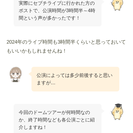
実際にセブチライブに行かれた方の
ポストで、公演時間が3時間半～4時
間という声が多かったです！
2024年のライブ時間も3時間半くらいと思っておいて
もいいかもしれませんね！
公演によっては多少前後すると思い
ますが…
今回のドームツアーが何時間なの
か、終了時間なども各公演ごとに紹
介しますね！