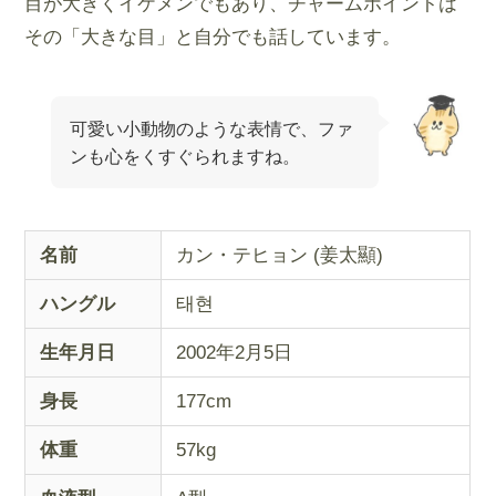
目が大きくイケメンでもあり、チャームポイントは
その「大きな目」と自分でも話しています。
可愛い小動物のような表情で、ファ
ンも心をくすぐられますね。
名前
カン・テヒョン (姜太顯)
ハングル
태현
生年月日
2002年2月5日
身長
177cm
体重
57kg