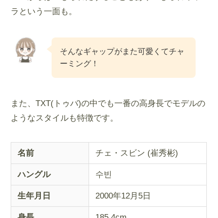
ラという一面も。
そんなギャップがまた可愛くてチャ
ーミング！
また、TXT(トゥバ)の中でも一番の高身長でモデルの
ようなスタイルも特徴です。
名前
チェ・スビン (崔秀彬)
ハングル
수빈
生年月日
2000年12月5日
身長
185.4cm