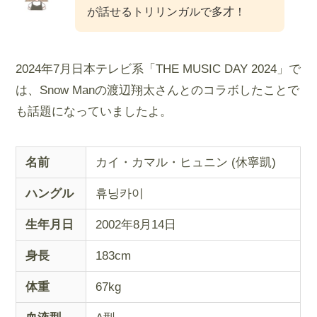
が話せるトリリンガルで多才！
2024年7月日本テレビ系「THE MUSIC DAY 2024」で
は、Snow Manの渡辺翔太さんとのコラボしたことで
も話題になっていましたよ。
名前
カイ・カマル・ヒュニン (休寧凱)
ハングル
휴닝카이
生年月日
2002年8月14日
身長
183cm
体重
67kg