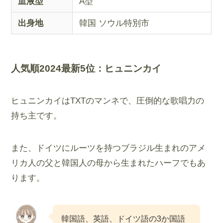
血液型
A型
出身地
韓国 ソウル特別市
人気順2024最新5位：
ヒュニンカイ
ヒュニンカイはTXTのマンネで、圧倒的な歌唱力の
持ち主です。
また、ドイツにルーツを持つブラジル生まれのアメ
リカ人の父と韓国人の母から生まれたハーフでもあ
ります。
韓国語、英語、ドイツ語の3か国語