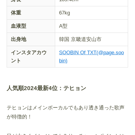
体重
67kg
血液型
A型
出身地
韓国 京畿道安山市
インスタアカウ
SOOBIN Of TXT(@page.soo
ント
bin)
人気順2024最新4位：
テヒョン
テヒョンはメインボーカルでもあり透き通った歌声
が特徴的！