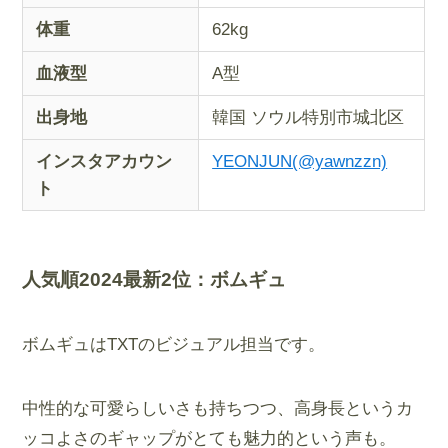
体重
62kg
血液型
A型
出身地
韓国 ソウル特別市城北区
インスタアカウン
YEONJUN(@yawnzzn)
ト
人気順2024最新2位：
ボムギュ
ボムギュはTXTのビジュアル担当です。
中性的な可愛らしいさも持ちつつ、高身長というカ
ッコよさのギャップがとても魅力的という声も。