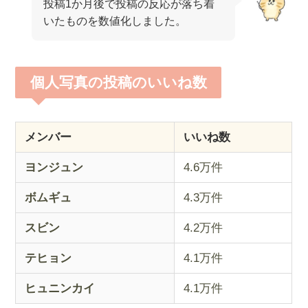
投稿1か月後で投稿の反応が落ち着
いたものを数値化しました。
個人写真の投稿のいいね数
メンバー
いいね数
ヨンジュン
4.6万件
ボムギュ
4.3万件
スビン
4.2万件
テヒョン
4.1万件
ヒュニンカイ
4.1万件