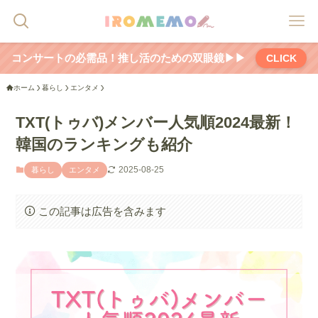
コンサートの必需品！推し活のための双眼鏡▶▶
CLICK
ホーム
暮らし
エンタメ
TXT(トゥバ)メンバー人気順2024最新！
韓国のランキングも紹介
2025-08-25
暮らし
エンタメ
この記事は広告を含みます