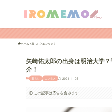
ホーム
暮らし
エンタメ
矢崎佑太郎の出身は明治大学？学
介！
暮らし
エンタメ
2024-11-05
この記事は広告を含みます