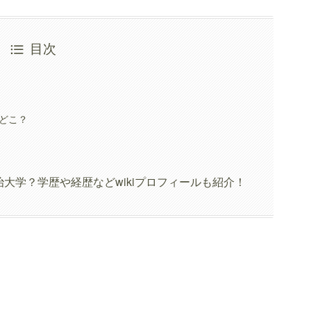
目次
どこ？
大学？学歴や経歴などwikiプロフィールも紹介！