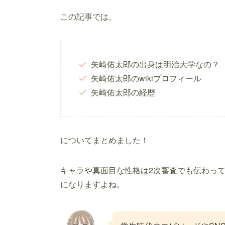
この記事では、
矢崎佑太郎の出身は明治大学なの？
矢崎佑太郎のwikiプロフィール
矢崎佑太郎の経歴
についてまとめました！
キャラや真面目な性格は2次審査でも伝わっ
になりますよね。