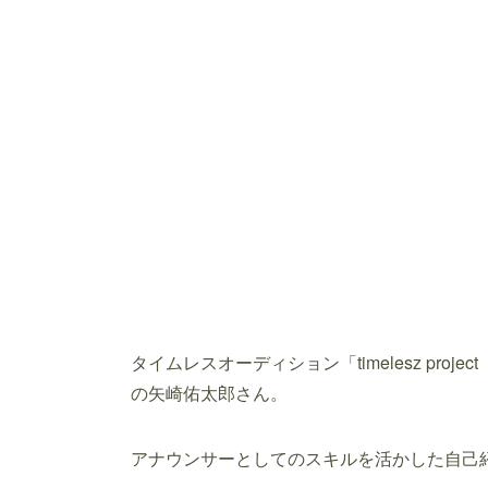
タイムレスオーディション「timelesz pr
の矢崎佑太郎さん。
アナウンサーとしてのスキルを活かした自己