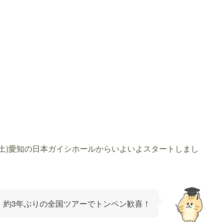
日(土)愛知の日本ガイシホールからいよいよスタートしまし
約3年ぶりの全国ツアーでトンペン歓喜！