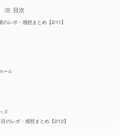
目次
屋のレポ・感想まとめ【2/11】
ホール
ッズ
日目のレポ・感想まとめ【2/12】