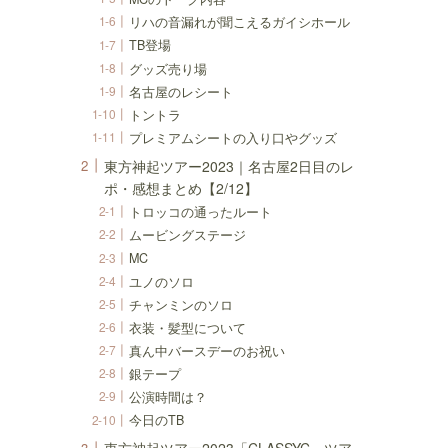
リハの音漏れが聞こえるガイシホール
TB登場
グッズ売り場
名古屋のレシート
トントラ
プレミアムシートの入り口やグッズ
東方神起ツアー2023｜名古屋2日目のレ
ポ・感想まとめ【2/12】
トロッコの通ったルート
ムービングステージ
MC
ユノのソロ
チャンミンのソロ
衣装・髪型について
真ん中バースデーのお祝い
銀テープ
公演時間は？
今日のTB