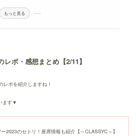
もっと見る
のレポ・感想まとめ【2/11】
1のレポを紹介しますね！
います▼
ー2023のセトリ！座席情報も紹介【～CLASSYC～】