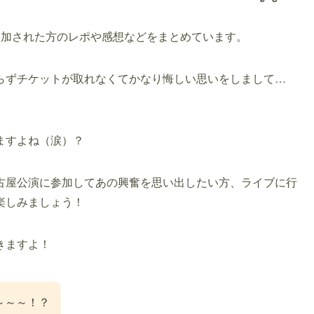
参加された方のレポや感想などをまとめています。
らずチケットが取れなくてかなり悔しい思いをしまして…
ますよね（涙）？
古屋公演に参加してあの興奮を思い出したい方、ライブに行
楽しみましょう！
きますよ！
～～～！？