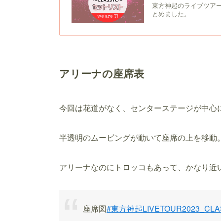
東方神起のライブツアー
とめました。
アリーナの座席表
今回は花道がなく、センターステージが中心
半透明のムービングが動いて座席の上を移動
アリーナなのにトロッコもあって、かなり近
座席図
#東方神起LIVETOUR2023_CLA