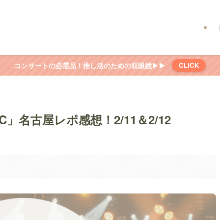
コンサートの必需品！推し活のための双眼鏡▶▶
CLICK
C」名古屋レポ感想！2/11＆2/12