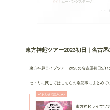
ムービングステージ
東方神起ツアー2023初日｜名古屋
東方神起ライブツアー2023の名古屋初日2/1
セトリに関してはこちらの別記事にまとめて
あわせて読みたい
東方神起ライブツア