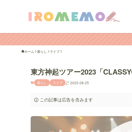
ホーム
暮らし
ライブ
東方神起ツアー2023「CLASSY
暮らし
ライブ
2025-08-25
この記事は広告を含みます