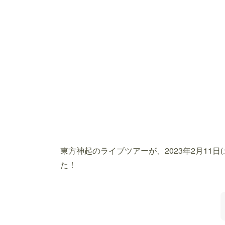
東方神起のライブツアーが、2023年2月11
た！