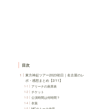
目次
東方神起ツアー2023初日｜名古屋のレ
ポ・感想まとめ【2/11】
アリーナの座席表
チケット
公演時間は何時間？
衣装
MCのトーク内容