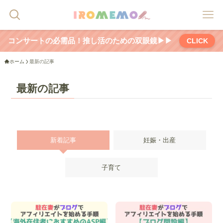
コンサートの必需品！推し活のための双眼鏡▶▶
CLICK
ホーム
最新の記事
最新の記事
新着記事
妊娠・出産
子育て