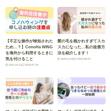
【不正な操作が検知された
髪の毛を梳かれすぎてスカ
ため…？】ConoHa WING
スカになった…私の改善方
を海外から利用するときに
法を紹介します！
気を付けること
2020-12-09
2025-08-25
2021-01-14
2024-07-16