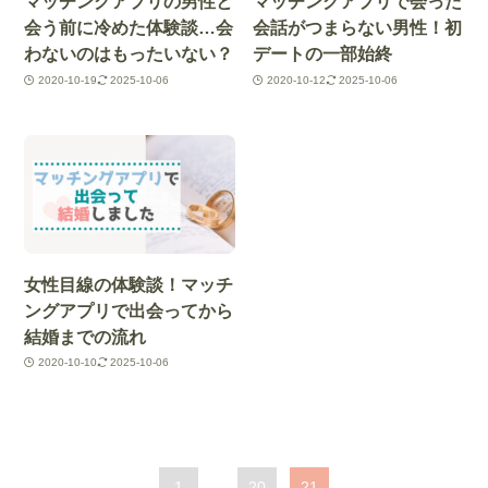
マッチングアプリの男性と
マッチングアプリで会った
会う前に冷めた体験談…会
会話がつまらない男性！初
わないのはもったいない？
デートの一部始終
2020-10-19
2025-10-06
2020-10-12
2025-10-06
女性目線の体験談！マッチ
ングアプリで出会ってから
結婚までの流れ
2020-10-10
2025-10-06
1
...
20
21